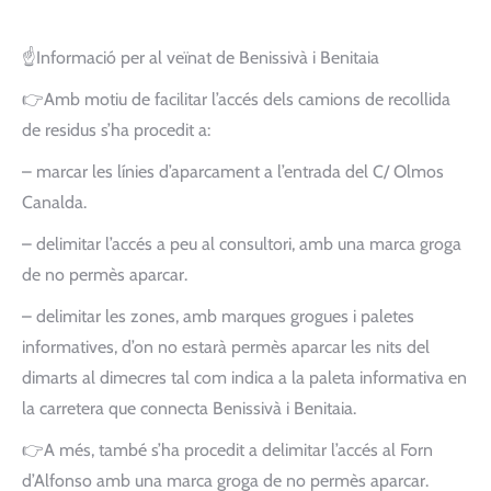
☝️Informació per al veïnat de Benissivà i Benitaia
👉Amb motiu de facilitar l’accés dels camions de recollida
de residus s’ha procedit a:
– marcar les línies d’aparcament a l’entrada del C/ Olmos
Canalda.
– delimitar l’accés a peu al consultori, amb una marca groga
de no permès aparcar.
– delimitar les zones, amb marques grogues i paletes
informatives, d’on no estarà permès aparcar les nits del
dimarts al dimecres tal com indica a la paleta informativa en
la carretera que connecta Benissivà i Benitaia.
👉A més, també s’ha procedit a delimitar l’accés al Forn
d’Alfonso amb una marca groga de no permès aparcar.