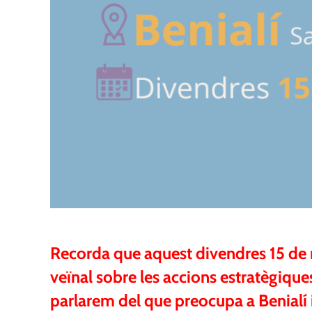
Recorda que aquest divendres 15 de n
veïnal sobre les accions estratègiques
parlarem del que preocupa a Benialí i 