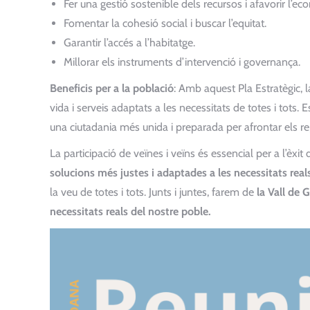
Fer una gestió sostenible dels recursos i afavorir l’eco
Fomentar la cohesió social i buscar l’equitat.
Garantir l’accés a l’habitatge.
Millorar els instruments d’intervenció i governança.
Beneficis per a la població
: Amb aquest Pla Estratègic, 
vida i serveis adaptats a les necessitats de totes i tots. 
una ciutadania més unida i preparada per afrontar els re
La participació de veïnes i veïns és essencial per a l’èxit
solucions més justes i adaptades a les necessitats real
la veu de totes i tots. Junts i juntes, farem de
la Vall de 
necessitats reals del nostre poble.