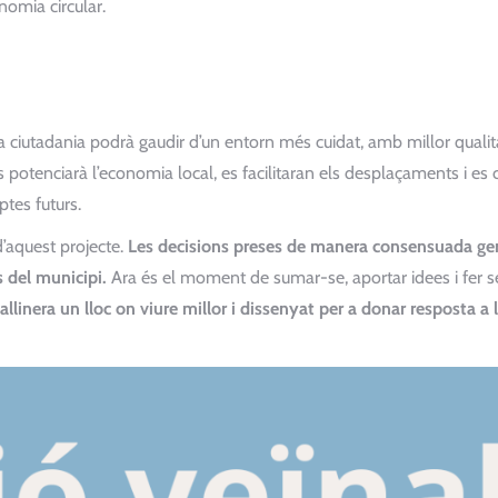
nomia circular.
la ciutadania podrà gaudir d’un entorn més cuidat, amb millor qualit
Es potenciarà l’economia local, es facilitaran els desplaçaments i es 
ptes futurs.
 d’aquest projecte.
Les decisions preses de manera consensuada ge
s del municipi.
Ara és el moment de sumar-se, aportar idees i fer se
Gallinera un lloc on viure millor i dissenyat per a donar resposta a 