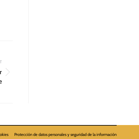
T
r
e
ookies
Protección de datos personales y seguridad de la información