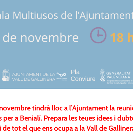
ovembre tindrà lloc a l’Ajuntament la reuni
 per a Benialí. Prepara les teues idees i dubt
de tot el que ens ocupa a la Vall de Galliner