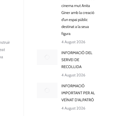
cinema mut Anita
Giner amb la creació
d’un espai públic
destinat a la seua
figura
4 August 2026
struir
eat
INFORMACIÓ DEL
na
SERVEI DE
RECOLLIDA
4 August 2026
INFORMACIÓ
IMPORTANT PER AL
VEÏNAT D’ALPATRÓ
4 August 2026