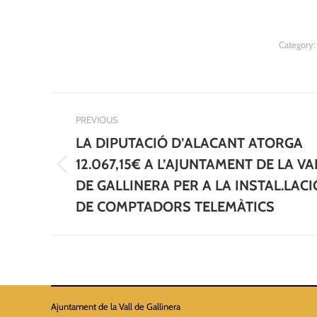
Category
Post
PREVIOUS
navigation
LA DIPUTACIÓ D’ALACANT ATORGA
12.067,15€ A L’AJUNTAMENT DE LA VA
Previous
DE GALLINERA PER A LA INSTAL.LACI
post:
DE COMPTADORS TELEMÀTICS
Ajuntament de la Vall de Gallinera