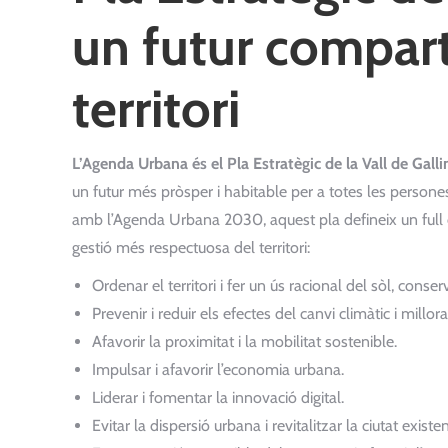
un futur comparti
territori
L’Agenda Urbana és el Pla Estratègic de la Vall de Galli
un futur més pròsper i habitable per a totes les persones
amb l’Agenda Urbana 2030, aquest pla defineix un full de
gestió més respectuosa del territori:
Ordenar el territori i fer un ús racional del sòl, conserv
Prevenir i reduir els efectes del canvi climàtic i millorar
Afavorir la proximitat i la mobilitat sostenible.
Impulsar i afavorir l’economia urbana.
Liderar i fomentar la innovació digital.
Evitar la dispersió urbana i revitalitzar la ciutat existen