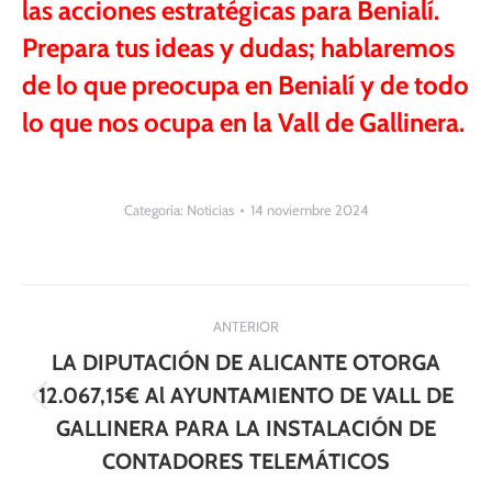
las acciones estratégicas para Benialí.
Prepara tus ideas y dudas; hablaremos
de lo que preocupa en Benialí y de todo
lo que nos ocupa en la Vall de Gallinera.
Categoría:
Noticias
14 noviembre 2024
Navegación
ANTERIOR
entre
LA DIPUTACIÓN DE ALICANTE OTORGA
publicaciones
12.067,15€ Al AYUNTAMIENTO DE VALL DE
Publicación
GALLINERA PARA LA INSTALACIÓN DE
anterior:
CONTADORES TELEMÁTICOS