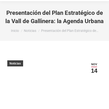
Presentación del Plan Estratégico de
la Vall de Gallinera: la Agenda Urbana
Estás aquí:
Inicio
Noticias
Presentación del Plan Estratégico de…
Noticias
NOV
14