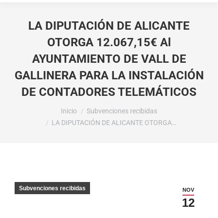
LA DIPUTACIÓN DE ALICANTE
OTORGA 12.067,15€ Al
AYUNTAMIENTO DE VALL DE
GALLINERA PARA LA INSTALACIÓN
DE CONTADORES TELEMÁTICOS
Estás aquí:
Inicio
Subvenciones recibidas
LA DIPUTACIÓN DE ALICANTE OTORGA…
Subvenciones recibidas
NOV
12