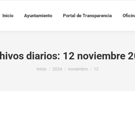
Inicio
Ayuntamiento
Portal de Transparencia
Oficin
hivos diarios:
12 noviembre 
Estás aquí:
Inicio
2024
noviembre
12