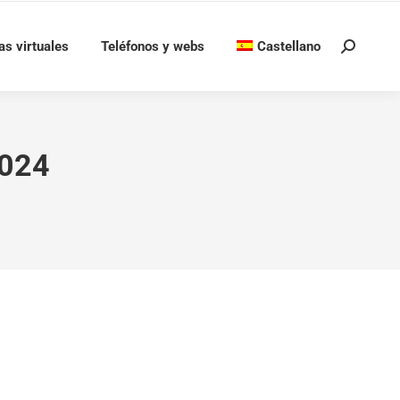
as virtuales
Teléfonos y webs
Castellano
Buscar:
2024