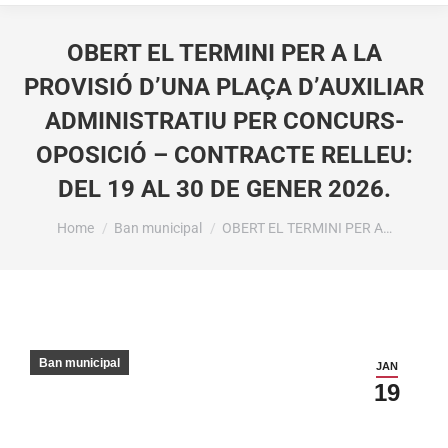
OBERT EL TERMINI PER A LA
PROVISIÓ D’UNA PLAÇA D’AUXILIAR
ADMINISTRATIU PER CONCURS-
OPOSICIÓ – CONTRACTE RELLEU:
DEL 19 AL 30 DE GENER 2026.
You are here:
Home
Ban municipal
OBERT EL TERMINI PER A…
Ban municipal
JAN
19