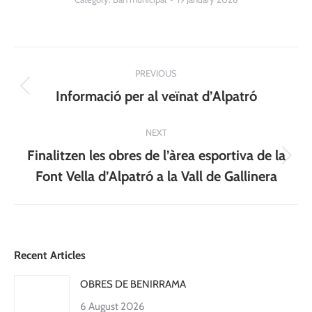
Post
PREVIOUS
navigation
Previous
Informació per al veïnat d’Alpatró
post:
NEXT
Finalitzen les obres de l’àrea esportiva de la
Next
Font Vella d’Alpatró a la Vall de Gallinera
post:
Recent Articles
OBRES DE BENIRRAMA
6 August 2026