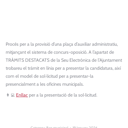
Procés per a la provisió d’una plaça d’auxiliar administratiu,
mitjançant el sistema de concurs-oposició. A l’apartat de
TRÀMITS DESTACATS de la Seu Electrònica de l’Ajuntament
trobareu el tràmit en línia per a presentar la candidatura, així
com el model de sol·licitud per a presentar-la
presencialment a les oficines municipals.
👩‍💻
Enllaç
per a la presentació de la sol·licitud.
Category:
Ban municipal
19 January 2026