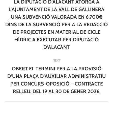
navigation
LA DIPUTACIÓ D’ALACANT ATORGA A
L’AJUNTAMENT DE LA VALL DE GALLINERA
UNA SUBVENCIÓ VALORADA EN 6.700€
Previous
DINS DE LA SUBVENCIÓ PER A LA REDACCIÓ
post:
DE PROJECTES EN MATERIAL DE CICLE
HÍDRIC A EXECUTAR PER DIPUTACIÓ
D’ALACANT
NEXT
OBERT EL TERMINI PER A LA PROVISIÓ
D’UNA PLAÇA D’AUXILIAR ADMINISTRATIU
Next
PER CONCURS-OPOSICIÓ – CONTRACTE
post:
RELLEU: DEL 19 AL 30 DE GENER 2026.