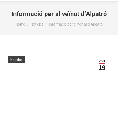
Informació per al veïnat d’Alpatró
You are here:
Home
Notícies
Informació per al veïnat d’Alpatró
Notícies
JAN
19