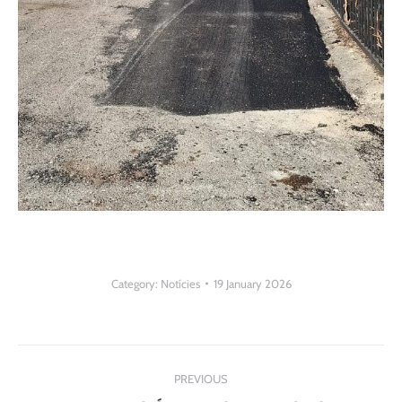
Category:
Notícies
19 January 2026
Post
PREVIOUS