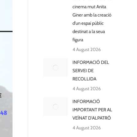
cinema mut Anita
Giner amb la creació
d’un espai públic
destinat a la seua
figura
4 August 2026
INFORMACIÓ DEL
SERVEI DE
RECOLLIDA
4 August 2026
INFORMACIÓ
IMPORTANT PER AL
VEÏNAT D’ALPATRÓ
4 August 2026