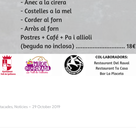
tacades
,
Notícies
29 October 2019