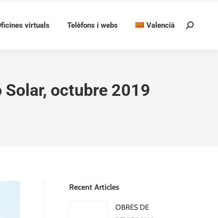
ficines virtuals
Telèfons i webs
Valencià
Search:
ió Solar, octubre 2019
Recent Articles
OBRES DE