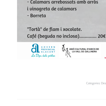
Categories:
Des
Post