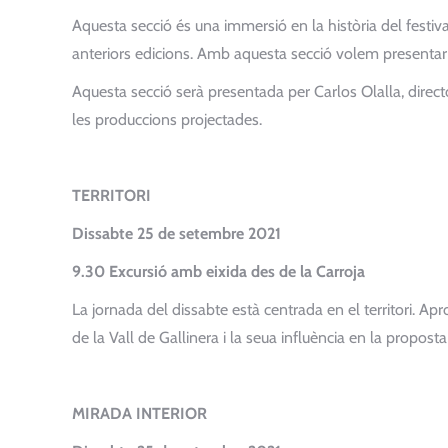
Aquesta secció és una immersió en la història del festival
anteriors edicions. Amb aquesta secció volem presentar
Aquesta secció serà presentada per Carlos Olalla, direc
les produccions projectades.
TERRITORI
Dissabte 25 de setembre 2021
9.30 Excursió amb eixida des de la Carroja
La jornada del dissabte està centrada en el territori. A
de la Vall de Gallinera i la seua influència en la propost
MIRADA INTERIOR