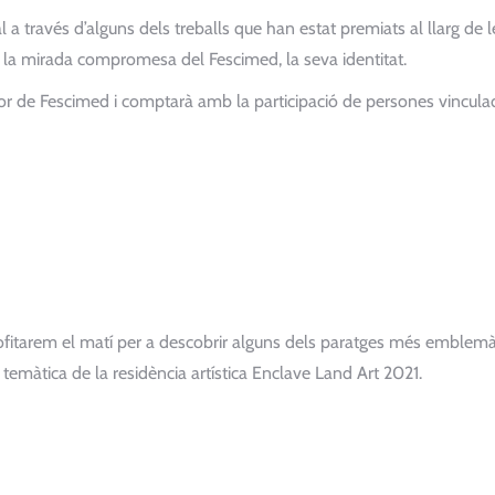
 a través d’alguns dels treballs que han estat premiats al llarg de l
 la mirada compromesa del Fescimed, la seva identitat.
tor de Fescimed i comptarà amb la participació de persones vincula
profitarem el matí per a descobrir alguns dels paratges més emblemà
a temàtica de la residència artística Enclave Land Art 2021.