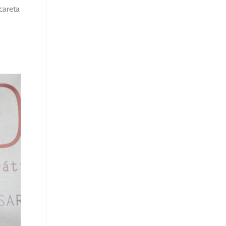
scareta