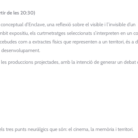
tir de les 20:30)
ceptual d’Enclave, una reflexió sobre el visible i l’invisible d’un
àmbit expositiu, els curtmetratges seleccionats s’interpreten en un c
ncebudes com a extractes físics que representen a un territori, és a di
u desenvolupament.
es produccions projectades, amb la intenció de generar un debat
ls tres punts neuràlgics que són: el cinema, la memòria i territori.