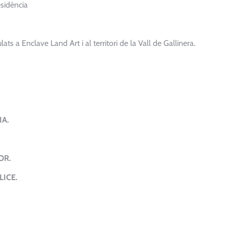
esidència
ts a Enclave Land Art i al territori de la Vall de Gallinera.
IA.
OR.
LICE.