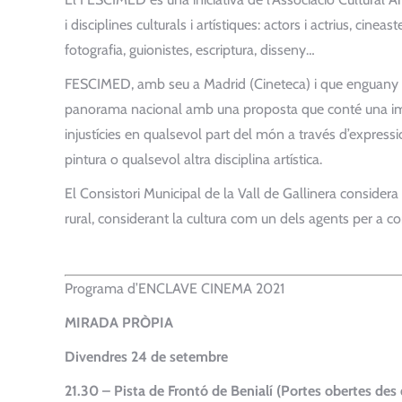
i disciplines culturals i artístiques: actors i actrius, cin
fotografia, guionistes, escriptura, disseny…
FESCIMED, amb seu a Madrid (Cineteca) i que enguany ce
panorama nacional amb una proposta que conté una impor
injustícies en qualsevol part del món a través d’expressio
pintura o qualsevol altra disciplina artística.
El Consistori Municipal de la Vall de Gallinera considera
rural, considerant la cultura com un dels agents per a 
Programa d’ENCLAVE CINEMA 2021
MIRADA PRÒPIA
Divendres 24 de setembre
21.30 – Pista de Frontó de Benialí (Portes obertes des