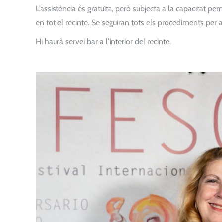
L’assistència és gratuïta, però subjecta a la capacitat p
en tot el recinte. Se seguiran tots els procediments per a
Hi haurà servei bar a l’interior del recinte.