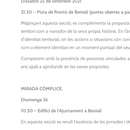
Dissabte 25 de setembre 2021
21.30 – Pista de Frontó de Benialí (portes obertes a par
Mitjançant aquesta secció, es complementa la proposta con
territori com a narrador de la seva pròpia història. En l’
d’identitat territorial, on les accions o situacions són co
com a element identitari en un moment puntual del se
Comptarem amb la presència de persones vinculades a l
ens ajudi a aprofundir en les seves propostes.
MIRADA CÒMPLICE.
Diumenge 26
10.30 – Edifici de l’Ajuntament a Benialí
En aquesta secció es recull l’essència de les jornades i de