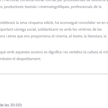
eastes, productores teatrals i cinematogràfiques, professionals de la
lebrarà la seva cinquena edició, ha aconseguit consolidar-se en e
tant càrrega social, solidaritzant-se amb les víctimes de les
ns i eines que ens proporciona el cinema, el teatre, la literatura, la
 que amb aquestes accions es dignifica i es vertebra la cultura al m
combatre el despoblament.
 de les 20:30)