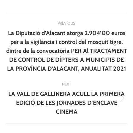
Post
PREVIOUS
navigation
La Diputació d’Alacant atorga 2.904’00 euros
per a la vigilància i control del mosquit tigre,
Previous
dintre de la convocatòria PER Al TRACTAMENT
post:
DE CONTROL DE DÍPTERS A MUNICIPIS DE
LA PROVÍNCIA D’ALACANT, ANUALITAT 2021
NEXT
LA VALL DE GALLINERA ACULL LA PRIMERA
Next
EDICIÓ DE LES JORNADES D’ENCLAVE
post:
CINEMA