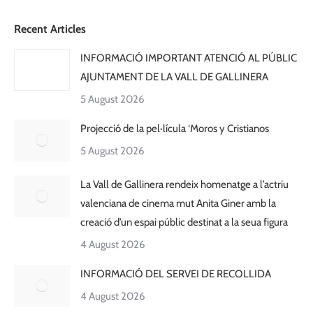
Recent Articles
INFORMACIÓ IMPORTANT ATENCIÓ AL PÚBLIC
AJUNTAMENT DE LA VALL DE GALLINERA
5 August 2026
Projecció de la pel·lícula ‘Moros y Cristianos
5 August 2026
La Vall de Gallinera rendeix homenatge a l’actriu
valenciana de cinema mut Anita Giner amb la
creació d’un espai públic destinat a la seua figura
4 August 2026
INFORMACIÓ DEL SERVEI DE RECOLLIDA
4 August 2026