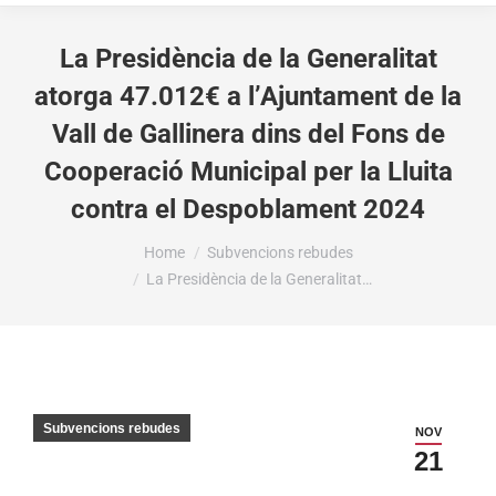
La Presidència de la Generalitat
atorga 47.012€ a l’Ajuntament de la
Vall de Gallinera dins del Fons de
Cooperació Municipal per la Lluita
contra el Despoblament 2024
You are here:
Home
Subvencions rebudes
La Presidència de la Generalitat…
Subvencions rebudes
NOV
21