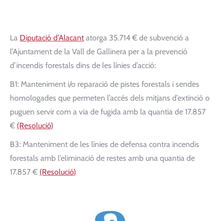
La
Diputació d’Alacant
atorga 35.714 € de subvenció a
l’Ajuntament de la Vall de Gallinera per a la prevenció
d’incendis forestals dins de les línies d’acció:
B1: Manteniment
i/o
reparació de pistes forestals i sendes
homologades que permeten l’accés dels mitjans d’extinció o
puguen servir com a via de fugida amb la quantia de 17.857
€
(Resolució
)
B3: Manteniment de les línies de defensa contra incendis
forestals amb l’eliminació de restes amb una quantia de
17.857 €
(Resolució
)