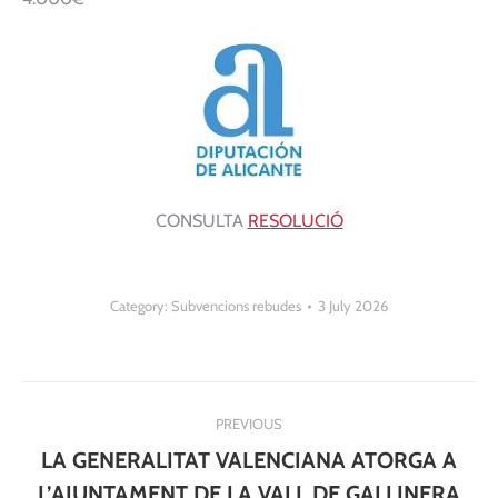
CONSULTA
RESOLUCIÓ
Category:
Subvencions rebudes
3 July 2026
Post
PREVIOUS
navigation
LA GENERALITAT VALENCIANA ATORGA A
L’AJUNTAMENT DE LA VALL DE GALLINERA