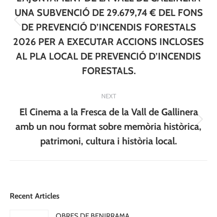
UNA SUBVENCIÓ DE 29.679,74 € DEL FONS
Previous
DE PREVENCIÓ D’INCENDIS FORESTALS
post:
2026 PER A EXECUTAR ACCIONS INCLOSES
AL PLA LOCAL DE PREVENCIÓ D’INCENDIS
FORESTALS.
NEXT
El Cinema a la Fresca de la Vall de Gallinera
Next
amb un nou format sobre memòria històrica,
post:
patrimoni, cultura i història local.
Recent Articles
OBRES DE BENIRRAMA