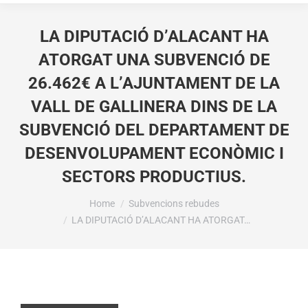
LA DIPUTACIÓ D’ALACANT HA
ATORGAT UNA SUBVENCIÓ DE
26.462€ A L’AJUNTAMENT DE LA
VALL DE GALLINERA DINS DE LA
SUBVENCIÓ DEL DEPARTAMENT DE
DESENVOLUPAMENT ECONÒMIC I
SECTORS PRODUCTIUS.
You are here:
Home
Subvencions rebudes
LA DIPUTACIÓ D’ALACANT HA ATORGAT…