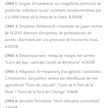
LÍNIA 1:
Lloguer d’il·luminació, so i megafonia, promoció de
productes autòctons locals i activitats complementàries per
a la XXIII Edició de la Festa de la Cirera. 8.000€
LÍNIA 3
: Despeses d’elaboració i impressió, en paper reciclat,
de 15.000 directoris d’empreses, de professionals, de
serveis i d’activitats per a la promoció de l’economia local..
6.000€
LÍNIA 4
: Desbrossament i neteja de marges del camins:
“Camí del Xap i camí del Castell de Benirrama” 4.000€
LÍNIA 5:
Adquisició de maquinaria d’us agrícola: 1 podadora i
2 motoserres. Senyalètica vertical per identificació de vies
agrícoles en “Camí de L’Alcudia”, “Camí de la Font de la
Mata” i “Camí de la Font de L’Orenga” 4.462€
LÍNIA 6:
Jornades formatives “Horts educatius comunitaris”
4.000€