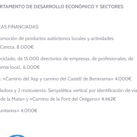
ARTAMENTO DE DESARROLLO ECONÓMICO Y SECTORES
EAS FINANCIADAS:
promoción de productos autóctonos locales y actividades
la Cereza. 8.000€
ciclado, de 15.000 directorios de empresas, de profesionales, de
nomía local.. 6.000€
s: «Camino del Xap y camino del Castell de Benirrama» 4.000€
adora y 2 motosierras. Senyalètica vertical por identificación de ví
t de la Mata» y «Camino de la Font del Orégano» 4.462€
unitarios» 4.000€