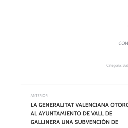
CON
Categoría:
Sub
Navegación
ANTERIOR
entre
LA GENERALITAT VALENCIANA OTOR
publicaciones
AL AYUNTAMIENTO DE VALL DE
GALLINERA UNA SUBVENCIÓN DE