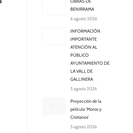
3
OBRAS DE
BENIRRAMA
6 agosto 2026
INFORMACIÓN
IMPORTANTE
ATENCIÓN AL
PÚBLICO
AYUNTAMIENTO DE
LA VALL DE
GALLINERA
5 agosto 2026
Proyección de la
película ‘Moros y
Cristianos’
5 agosto 2026