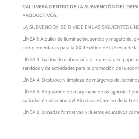
GALLINERA DENTRO DE LA SUBVENCIÓN DEL DEP
PRODUCTIVOS.
LA SUBVENCIÓN SE DIVIDE EN LAS SIGUIENTES LÍN
LÍNEA 1: Alquiler de iluminación, sonido y megafonía, 
complementarias para la XXIII Edición de la Fiesta de 
LÍNEA 3: Gastos de elaboración e impresión, en papel re
servicios y de actividades para la promoción de la eco
LÍNEA 4: Desbroce y limpieza de márgenes del camino
LÍNEA 5: Adquisición de maquinaría de os agrícola: 1 pod
agrícolas en «Camino del Alcudia», «Camino de la Fon
LÍNEA 6: Jornadas formativas «Huertos educativos com