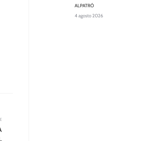
ALPATRÓ
4 agosto 2026
E
A
L