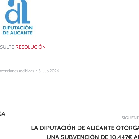
SULTE
RESOLUCIÓN
venciones recibidas
3 julio 2026
GA
SIGUIENT
LA DIPUTACIÓN DE ALICANTE OTORG
UNA SUBVENCIÓN DE 10.447€ A