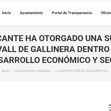
Inicio
Ayuntamiento
Portal de Transparencia
Oficin
ICANTE HA OTORGADO UNA S
ALL DE GALLINERA DENTRO
SARROLLO ECONÓMICO Y SE
Estás aquí:
Inicio
Subvenciones recibidas
LA DIPUTACIÓN DE ALICANTE HA…
J