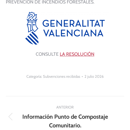
PREVENCIÓN DE INCENDIOS FORESTALES.
CONSULTE
LA RESOLUCIÓN
Categoría:
Subvenciones recibidas
2 julio 2026
Navegación
ANTERIOR
entre
Información Punto de Compostaje
Publicación
publicaciones
Comunitario.
anterior: