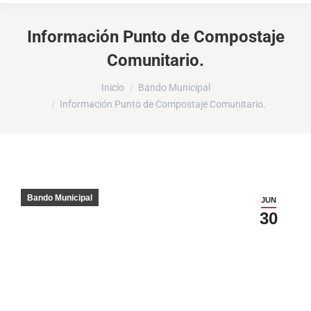
Información Punto de Compostaje
Comunitario.
Estás aquí:
Inicio
Bando Municipal
Información Punto de Compostaje Comunitario.
Bando Municipal
JUN
30