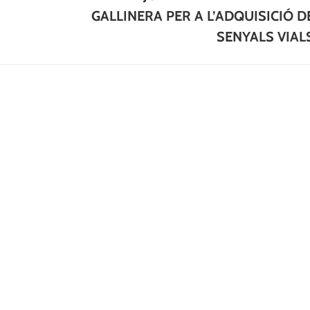
post:
GALLINERA PER A L’ADQUISICIÓ D
SENYALS VIAL