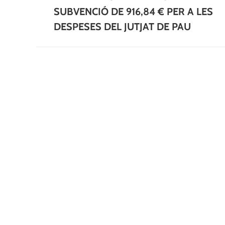
post:
SUBVENCIÓ DE 916,84 € PER A LES
DESPESES DEL JUTJAT DE PAU