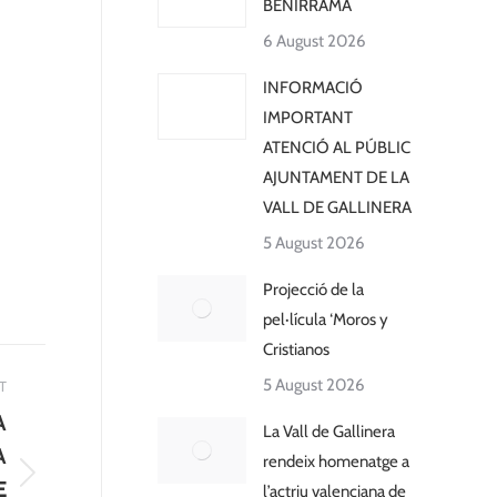
BENIRRAMA
6 August 2026
INFORMACIÓ
IMPORTANT
ATENCIÓ AL PÚBLIC
AJUNTAMENT DE LA
VALL DE GALLINERA
5 August 2026
Projecció de la
pel·lícula ‘Moros y
Cristianos
5 August 2026
T
A
La Vall de Gallinera
A
rendeix homenatge a
E
l’actriu valenciana de