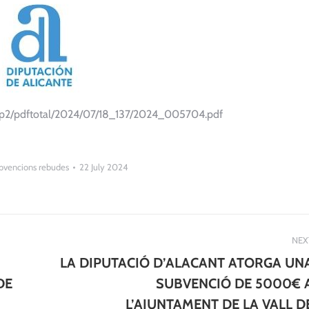
bop2/pdftotal/2024/07/18_137/2024_005704.pdf
bvencions rebudes
22 July 2024
NEX
LA DIPUTACIÓ D’ALACANT ATORGA UN
DE
SUBVENCIÓ DE 5000€ 
Next
L’AJUNTAMENT DE LA VALL D