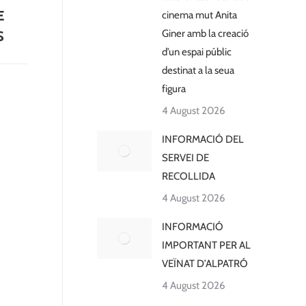
E
cinema mut Anita
Giner amb la creació
S
d’un espai públic
destinat a la seua
figura
4 August 2026
INFORMACIÓ DEL
SERVEI DE
RECOLLIDA
4 August 2026
INFORMACIÓ
IMPORTANT PER AL
VEÏNAT D’ALPATRÓ
4 August 2026