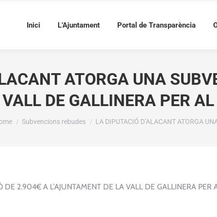
Inici
L’Ajuntament
Portal de Transparència
O
ALACANT ATORGA UNA SUBVE
 VALL DE GALLINERA PER AL
ou are here:
ome
Subvencions rebudes
LA DIPUTACIÓ D’ALACANT ATORGA UN
DE 2.904€ A L’AJUNTAMENT DE LA VALL DE GALLINERA PER 