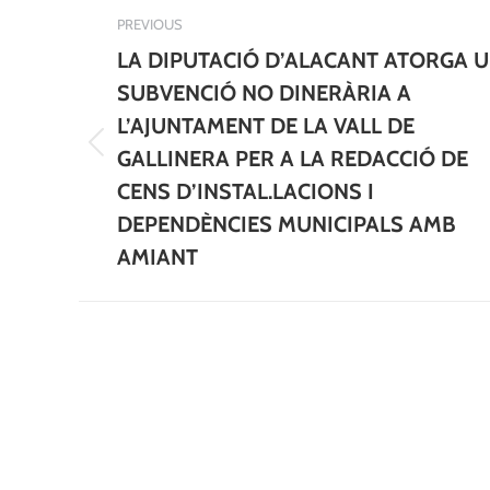
Post
PREVIOUS
navigation
LA DIPUTACIÓ D’ALACANT ATORGA 
SUBVENCIÓ NO DINERÀRIA A
L’AJUNTAMENT DE LA VALL DE
Previous
GALLINERA PER A LA REDACCIÓ DE
post:
CENS D’INSTAL.LACIONS I
DEPENDÈNCIES MUNICIPALS AMB
AMIANT