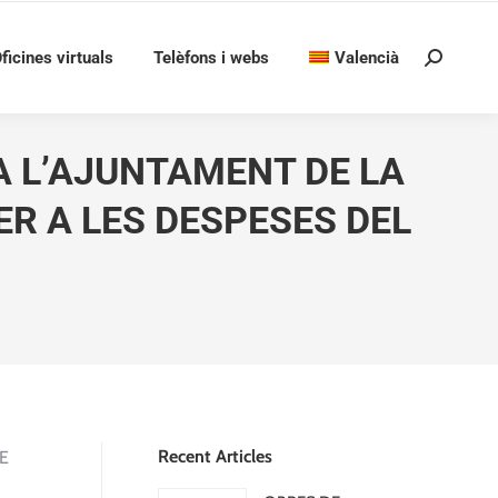
ficines virtuals
Telèfons i webs
Valencià
Search:
 A L’AJUNTAMENT DE LA
ER A LES DESPESES DEL
Recent Articles
E