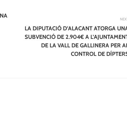
UNA
NEX
LA DIPUTACIÓ D’ALACANT ATORGA UN
SUBVENCIÓ DE 2.904€ A L’AJUNTAMEN
Next
DE LA VALL DE GALLINERA PER A
post:
CONTROL DE DÍPTER