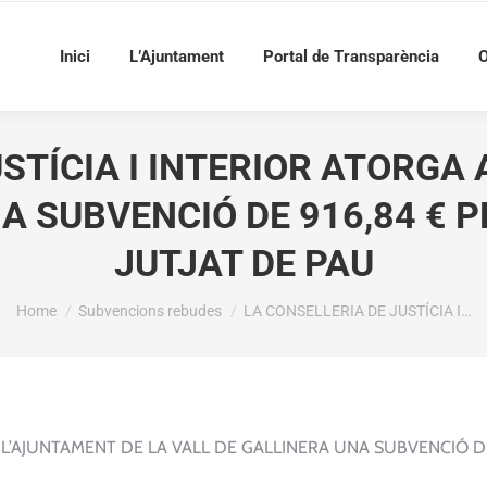
Inici
L’Ajuntament
Portal de Transparència
O
STÍCIA I INTERIOR ATORGA
A SUBVENCIÓ DE 916,84 € P
JUTJAT DE PAU
You are here:
Home
Subvencions rebudes
LA CONSELLERIA DE JUSTÍCIA I…
A L’AJUNTAMENT DE LA VALL DE GALLINERA UNA SUBVENCIÓ D