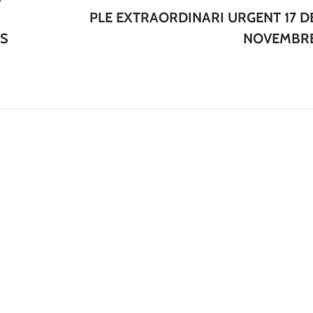
PLE EXTRAORDINARI URGENT 17 D
Next
TS
NOVEMBR
post: