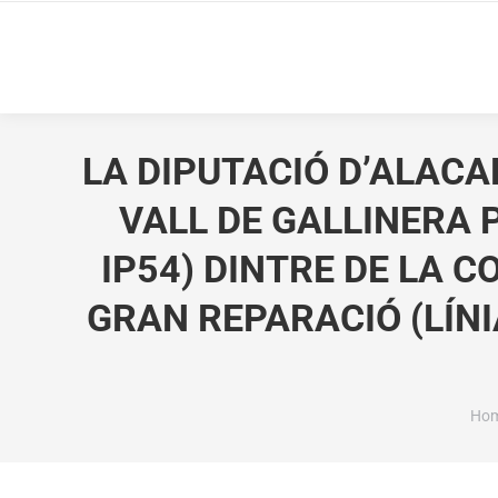
LA DIPUTACIÓ D’ALACA
VALL DE GALLINERA P
IP54) DINTRE DE LA 
GRAN REPARACIÓ (LÍN
You
Ho