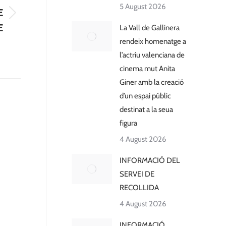
5 August 2026
E
E
La Vall de Gallinera
rendeix homenatge a
l’actriu valenciana de
cinema mut Anita
Giner amb la creació
d’un espai públic
destinat a la seua
figura
4 August 2026
INFORMACIÓ DEL
SERVEI DE
RECOLLIDA
4 August 2026
INFORMACIÓ