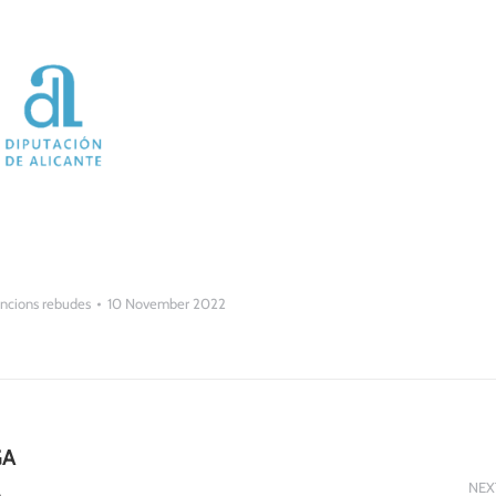
ncions rebudes
10 November 2022
GA
A
NEX