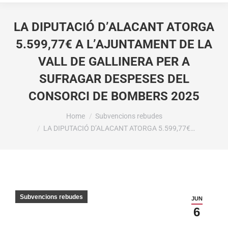
LA DIPUTACIÓ D’ALACANT ATORGA
5.599,77€ A L’AJUNTAMENT DE LA
VALL DE GALLINERA PER A
SUFRAGAR DESPESES DEL
CONSORCI DE BOMBERS 2025
You are here:
Home
Subvencions rebudes
LA DIPUTACIÓ D’ALACANT ATORGA 5.599,77€…
Subvencions rebudes
JUN
6