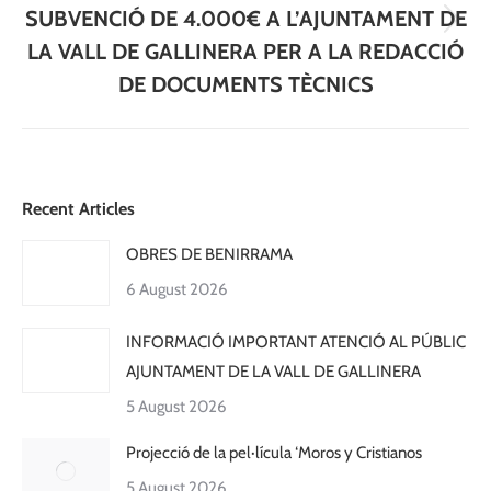
SUBVENCIÓ DE 4.000€ A L’AJUNTAMENT DE
Next
LA VALL DE GALLINERA PER A LA REDACCIÓ
post:
DE DOCUMENTS TÈCNICS
Recent Articles
OBRES DE BENIRRAMA
6 August 2026
INFORMACIÓ IMPORTANT ATENCIÓ AL PÚBLIC
AJUNTAMENT DE LA VALL DE GALLINERA
5 August 2026
Projecció de la pel·lícula ‘Moros y Cristianos
5 August 2026