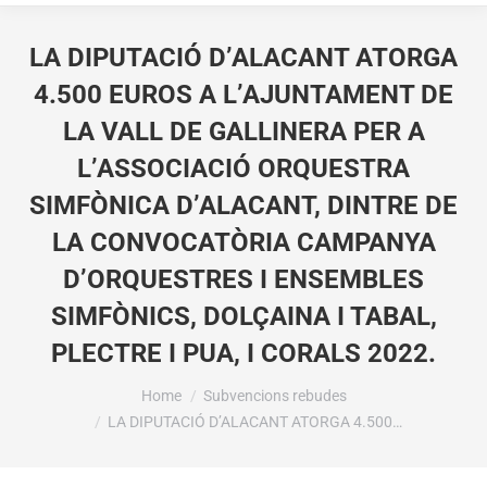
LA DIPUTACIÓ D’ALACANT ATORGA
4.500 EUROS A L’AJUNTAMENT DE
LA VALL DE GALLINERA PER A
L’ASSOCIACIÓ ORQUESTRA
SIMFÒNICA D’ALACANT, DINTRE DE
LA CONVOCATÒRIA CAMPANYA
D’ORQUESTRES I ENSEMBLES
SIMFÒNICS, DOLÇAINA I TABAL,
PLECTRE I PUA, I CORALS 2022.
You are here:
Home
Subvencions rebudes
LA DIPUTACIÓ D’ALACANT ATORGA 4.500…