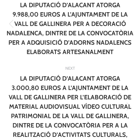
navigation
LA DIPUTACIÓ D’ALACANT ATORGA
9.988,00 EUROS A L’AJUNTAMENT DE LA
VALL DE GALLINERA PER A DECORACIÓ
Previous
NADALENCA, DINTRE DE LA CONVOCATÒRIA
post:
PER A ADQUISICIÓ D’ADORNS NADALENCS
ELABORATS ARTESANALMENT
NEXT
LA DIPUTACIÓ D’ALACANT ATORGA
3.000,80 EUROS A L’AJUNTAMENT DE LA
VALL DE GALLINERA PER L’ELABORACIÓ DE
MATERIAL AUDIOVISUAL VÍDEO CULTURAL
Next
PATRIMONIAL DE LA VALL DE GALLINERA,
post:
DINTRE DE LA CONVOCATÒRIA PER A LA
REALITZACIÓ D’ACTIVITATS CULTURALS,