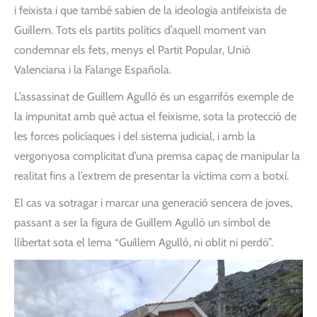
i feixista i que també sabien de la ideologia antifeixista de
Guillem. Tots els partits polítics d’aquell moment van
condemnar els fets, menys el Partit Popular, Unió
Valenciana i la Falange Española.
L’assassinat de Guillem Agulló és un esgarrifós exemple de
la impunitat amb què actua el feixisme, sota la protecció de
les forces policíaques i del sistema judicial, i amb la
vergonyosa complicitat d’una premsa capaç de manipular la
realitat fins a l’extrem de presentar la víctima com a botxí.
El cas va sotragar i marcar una generació sencera de joves,
passant a ser la figura de Guillem Agulló un símbol de
llibertat sota el lema “Guillem Agulló, ni oblit ni perdó”.