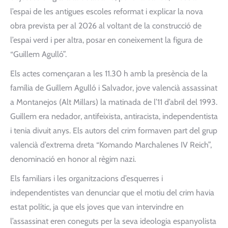
l’espai de les antigues escoles reformat i explicar la nova
obra prevista per al 2026 al voltant de la construcció de
l’espai verd i per altra, posar en coneixement la figura de
“Guillem Agulló”.
Els actes començaran a les 11.30 h amb la presència de la
família de Guillem Agulló i Salvador, jove valencià assassinat
a Montanejos (Alt Millars) la matinada de l’11 d’abril del 1993.
Guillem era nedador, antifeixista, antiracista, independentista
i tenia divuit anys. Els autors del crim formaven part del grup
valencià d’extrema dreta “Komando Marchalenes IV Reich”,
denominació en honor al règim nazi.
Els familiars i les organitzacions d’esquerres i
independentistes van denunciar que el motiu del crim havia
estat polític, ja que els joves que van intervindre en
l’assassinat eren coneguts per la seva ideologia espanyolista