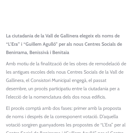
La ciutadania de la Vall de Gallinera elegeix els noms de
“L’Era” i “Guillem Agulló” per als nous Centres Socials de
Benirrama, Benissivà i Benitaia
Amb motiu de la finalització de les obres de remodelació de
les antigues escoles dels nous Centres Socials de la Vall de
Gallinera, el Consistori Municipal engegà, el passat
desembre, un procés participatiu entre la ciutadania per a
l’elecció de la nomenclatura dels dos nous edificis.
El procés comptà amb dos fases: primer amb la proposta
de noms i després de la corresponent votació. D’aquella
votació sorgiren guanyadores les propostes de “L’Era” per al