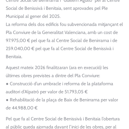
Centre Social de Benirrama i “Guillem Agulló” per al Centre
Social de Benissivà i Benitaia, sent aprovades pel Ple
Municipal al gener del 2025.
La reforma dels dos edificis fou subvencionada mitjançant el
Pla Conviure de la Generalitat Valenciana, amb un cost de
97.975,00 € pel que fa al Centre Social de Benirrama i de
259.040,00 € pel que fa al Centre Social de Benissivà i
Benitaia.
Aquest mateix 2026 finalitzaran (ara en execució) les
últimes obres previstes a dintre del Pla Conviure:
● Construcció d’un umbracle i reforma de la plataforma
auditori d’Alpatró per valor de 51.793,05 €
● Rehabilitació de la plaça de Baix de Benirrama per valor
de 44.988,00 €
Pel que fa al Centre Social de Benissivà i Benitaia l’obertura
al públic queda ajornada davant l’inici de les obres, per al