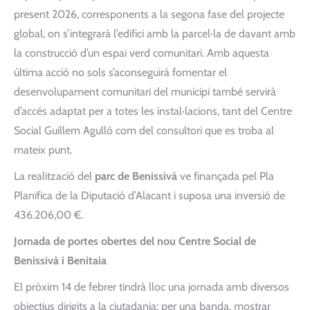
present 2026, corresponents a la segona fase del projecte
global, on s’integrarà l’edifici amb la parcel·la de davant amb
la construcció d’un espai verd comunitari. Amb aquesta
última acció no sols s’aconseguirà fomentar el
desenvolupament comunitari del municipi també servirà
d’accés adaptat per a totes les instal·lacions, tant del Centre
Social Guillem Agulló com del consultori que es troba al
mateix punt.
La realització del
parc de Benissivà
ve finançada pel Pla
Planifica de la Diputació d’Alacant i suposa una inversió de
436.206,00 €.
Jornada de portes obertes del nou Centre Social de
Benissivà i Benitaia
El pròxim 14 de febrer tindrà lloc una jornada amb diversos
objectius dirigits a la ciutadania; per una banda, mostrar