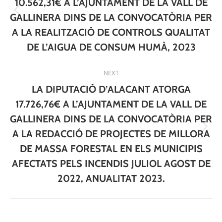
10.562,31€ A L’AJUNTAMENT DE LA VALL DE
Previous
GALLINERA DINS DE LA CONVOCATÒRIA PER
post:
A LA REALITZACIÓ DE CONTROLS QUALITAT
DE L’AIGUA DE CONSUM HUMÀ, 2023
NEXT
LA DIPUTACIÓ D’ALACANT ATORGA
17.726,76€ A L’AJUNTAMENT DE LA VALL DE
GALLINERA DINS DE LA CONVOCATÒRIA PER
Next
A LA REDACCIÓ DE PROJECTES DE MILLORA
post:
DE MASSA FORESTAL EN ELS MUNICIPIS
AFECTATS PELS INCENDIS JULIOL AGOST DE
2022, ANUALITAT 2023.