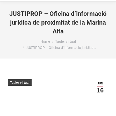
JUSTIPROP – Oficina d’informació
jurídica de proximitat de la Marina
Alta
You are here:
Home
Tauler virtual
JUSTIPROP – Oficina d’informació jurídica…
Tauler virtual
JUN
16