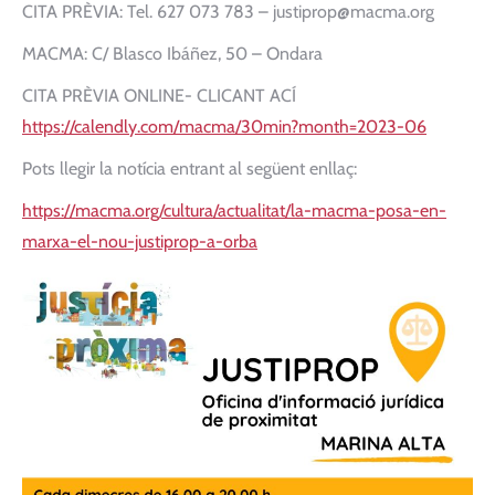
CITA PRÈVIA: Tel. 627 073 783 – justiprop@macma.org
MACMA: C/ Blasco Ibáñez, 50 – Ondara
CITA PRÈVIA ONLINE- CLICANT ACÍ
https://calendly.com/macma/30min?month=2023-06
Pots llegir la notícia entrant al següent enllaç:
https://macma.org/cultura/actualitat/la-macma-posa-en-
marxa-el-nou-justiprop-a-orba