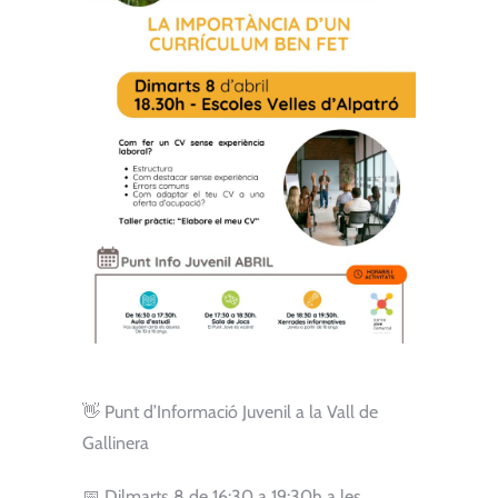
👋 Punt d’Informació Juvenil a la Vall de
Gallinera
📅 Dilmarts 8 de 16:30 a 19:30h a les