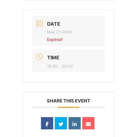
DATE
May 21 2026
Expired!
TIME
18:00 - 20:00
SHARE THIS EVENT