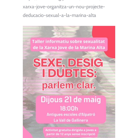
xarxa-jove-organitza-un-nou-projecte-
deducacio-sexual-a-la-marina-alta