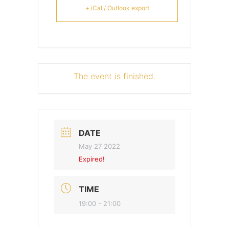
+ iCal / Outlook export
The event is finished.
DATE
May 27 2022
Expired!
TIME
19:00 - 21:00