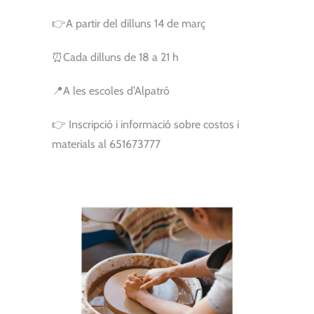
👉A partir del dilluns 14 de març
⏰Cada dilluns de 18 a 21 h
📍A les escoles d’Alpatró
👉 Inscripció i informació sobre costos i
materials al 651673777