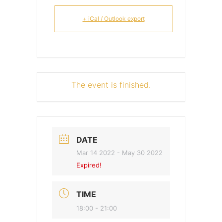
+ iCal / Outlook export
The event is finished.
DATE
Mar 14 2022
- May 30 2022
Expired!
TIME
18:00 - 21:00