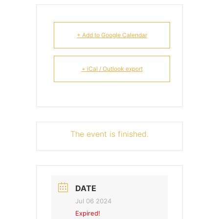
+ Add to Google Calendar
+ iCal / Outlook export
The event is finished.
DATE
Jul 06 2024
Expired!