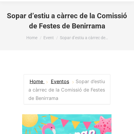
Sopar d’estiu a càrrec de la Comissió
de Festes de Benirrama
You are here:
Home
Event
Sopar d’estiu a càrrec de…
Home
Eventos
Sopar d’estiu
a càrrec de la Comissió de Festes
de Benirrama