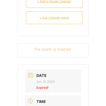
+ Add to Google Calendar
+ iCal / Outlook export
The event is finished.
DATE
Jun 15 2023
Expired!
TIME