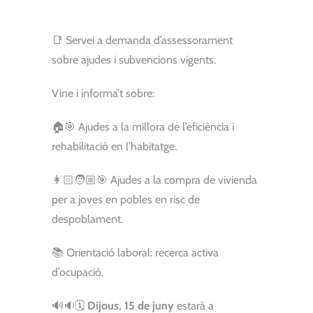
📑 Servei a demanda d’assessorament
sobre ajudes i subvencions vigents.
Vine i informa’t sobre:
🏠🎯 Ajudes a la millora de l’eficiència i
rehabilitació en l’habitatge.
👩🏻🧑🏼🎯 Ajudes a la compra de vivienda
per a joves en pobles en risc de
despoblament.
📚 Orientació laboral: recerca activa
d’ocupació.
🔊🔉🗓️
Dijous, 15 de juny
estarà a