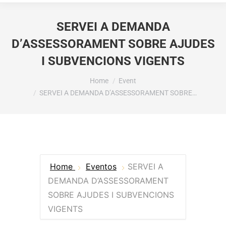
SERVEI A DEMANDA
D’ASSESSORAMENT SOBRE AJUDES
I SUBVENCIONS VIGENTS
You are here:
Home
Event
SERVEI A DEMANDA D’ASSESSORAMENT SOBRE…
Home
Eventos
SERVEI A
DEMANDA D’ASSESSORAMENT
SOBRE AJUDES I SUBVENCIONS
VIGENTS