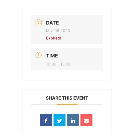
DATE
Mar 09 2023
Expired!
TIME
10:00 - 13:30
SHARE THIS EVENT