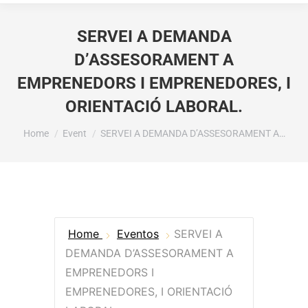
SERVEI A DEMANDA
D’ASSESORAMENT A
EMPRENEDORS I EMPRENEDORES, I
ORIENTACIÓ LABORAL.
You are here:
Home
Event
SERVEI A DEMANDA D’ASSESORAMENT A…
Home
Eventos
SERVEI A
DEMANDA D’ASSESORAMENT A
EMPRENEDORS I
EMPRENEDORES, I ORIENTACIÓ