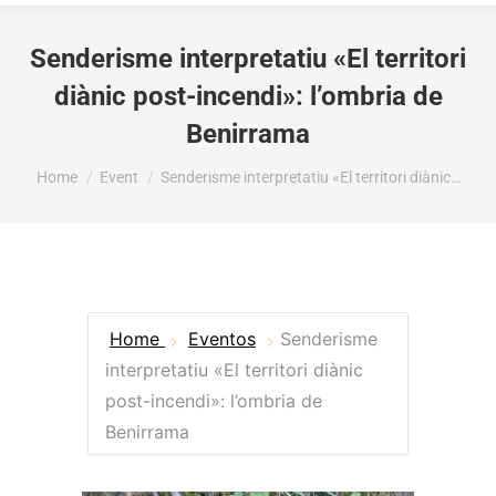
Senderisme interpretatiu «El territori
diànic post-incendi»: l’ombria de
Benirrama
You are here:
Home
Event
Senderisme interpretatiu «El territori diànic…
Home
Eventos
Senderisme
interpretatiu «El territori diànic
post-incendi»: l’ombria de
Benirrama