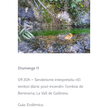
Diumenge 11
09.30h – Senderisme interpretatiu «El
territori diànic post-incendi»: l’ombria de
Benirrama, La Vall de Gallinera.
Guia: Endèmica.