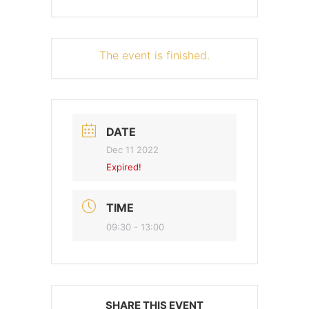
The event is finished.
DATE
Dec 11 2022
Expired!
TIME
09:30 - 13:00
SHARE THIS EVENT