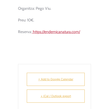
Organitza: Pego Viu.
Preu: 10€.
Reserva:
https://endemicanatura.com/
+ Add to Google Calendar
+ iCal / Outlook export