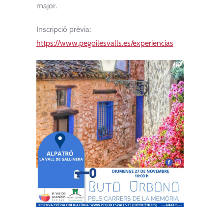
major.
Inscripció prèvia:
https://www.pegoilesvalls.es/experiencias