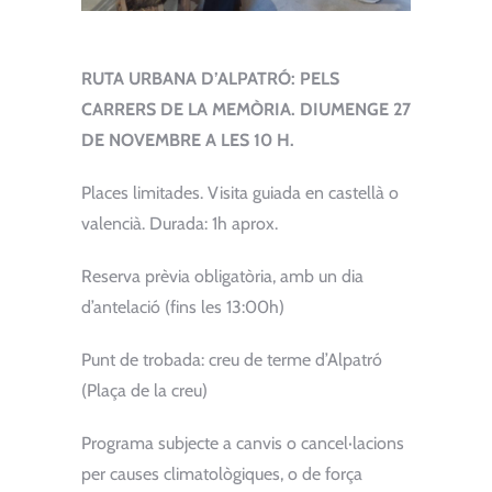
RUTA URBANA D’ALPATRÓ: PELS
CARRERS DE LA MEMÒRIA. DIUMENGE 27
DE NOVEMBRE A LES 10 H.
Places limitades. Visita guiada en castellà o
valencià. Durada: 1h aprox.
Reserva prèvia obligatòria, amb un dia
d’antelació (fins les 13:00h)
Punt de trobada: creu de terme d’Alpatró
(Plaça de la creu)
Programa subjecte a canvis o cancel·lacions
per causes climatològiques, o de força