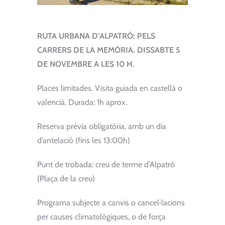
RUTA URBANA D’ALPATRÓ: PELS
CARRERS DE LA MEMÒRIA. DISSABTE 5
DE NOVEMBRE A LES 10 H.
Places limitades. Visita guiada en castellà o
valencià. Durada: 1h aprox.
Reserva prèvia obligatòria, amb un dia
d’antelació (fins les 13:00h)
Punt de trobada: creu de terme d’Alpatró
(Plaça de la creu)
Programa subjecte a canvis o cancel·lacions
per causes climatològiques, o de força