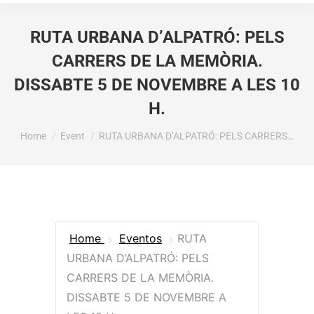
RUTA URBANA D’ALPATRÓ: PELS
CARRERS DE LA MEMÒRIA.
DISSABTE 5 DE NOVEMBRE A LES 10
H.
You are here:
Home
Event
RUTA URBANA D’ALPATRÓ: PELS CARRERS…
Home
Eventos
RUTA
URBANA D’ALPATRÓ: PELS
CARRERS DE LA MEMÒRIA.
DISSABTE 5 DE NOVEMBRE A