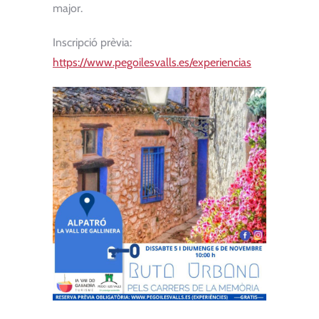
major.
Inscripció prèvia:
https://www.pegoilesvalls.es/experiencias