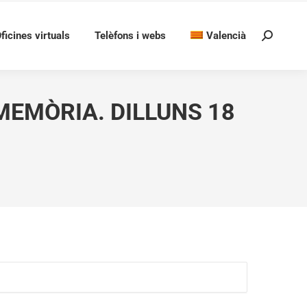
ficines virtuals
Telèfons i webs
Valencià
Search:
MEMÒRIA. DILLUNS 18