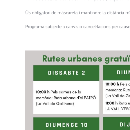
Ús obligatori de màscareta i mantindre la distància m
Programa subjecte a canvis o cancel·lacions per cause