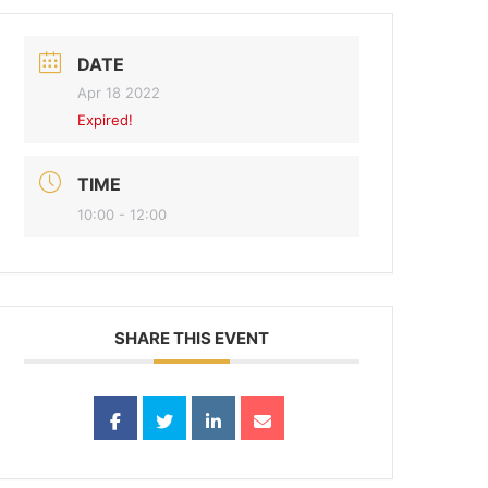
DATE
Apr 18 2022
Expired!
TIME
10:00 - 12:00
SHARE THIS EVENT