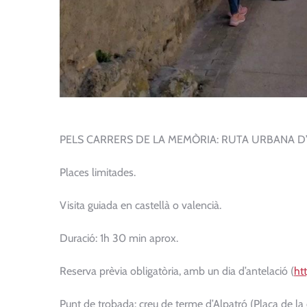
PELS CARRERS DE LA MEMÒRIA: RUTA URBANA D’A
Places limitades.
Visita guiada en castellà o valencià.
Duració: 1h 30 min aprox.
Reserva prèvia obligatòria, amb un dia d’antelació (
ht
Punt de trobada: creu de terme d’Alpatró (Plaça de la 