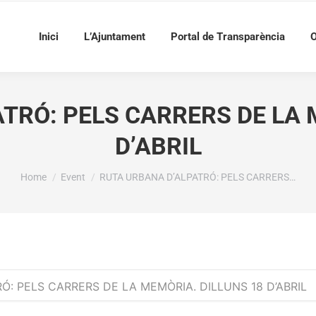
Inici
L’Ajuntament
Portal de Transparència
O
TRÓ: PELS CARRERS DE LA 
D’ABRIL
You are here:
Home
Event
RUTA URBANA D’ALPATRÓ: PELS CARRERS…
Ó: PELS CARRERS DE LA MEMÒRIA. DILLUNS 18 D’ABRIL