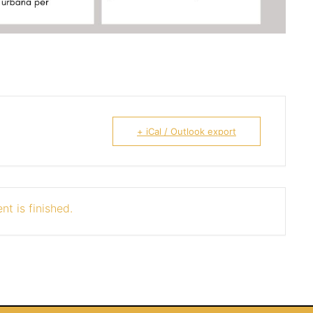
+ iCal / Outlook export
nt is finished.