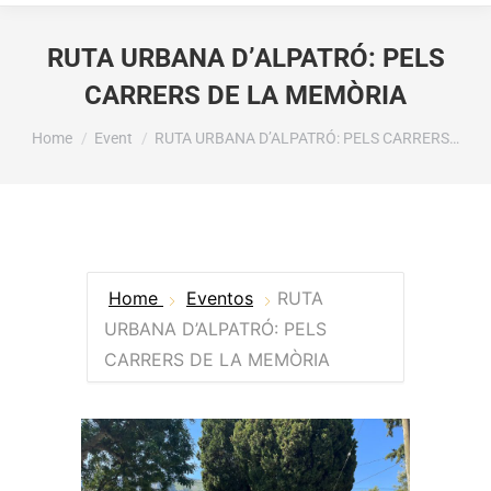
RUTA URBANA D’ALPATRÓ: PELS
CARRERS DE LA MEMÒRIA
You are here:
Home
Event
RUTA URBANA D’ALPATRÓ: PELS CARRERS…
Home
Eventos
RUTA
URBANA D’ALPATRÓ: PELS
CARRERS DE LA MEMÒRIA