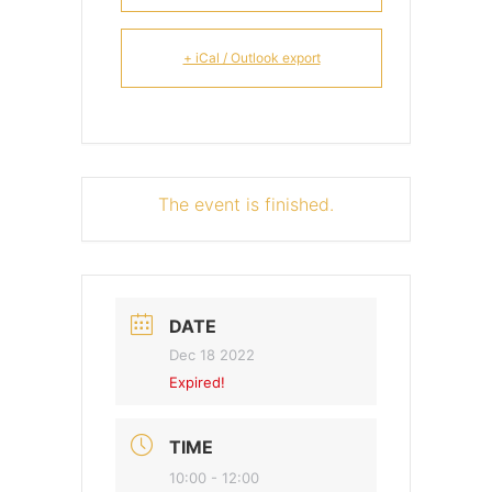
+ iCal / Outlook export
The event is finished.
DATE
Dec 18 2022
Expired!
TIME
10:00 - 12:00