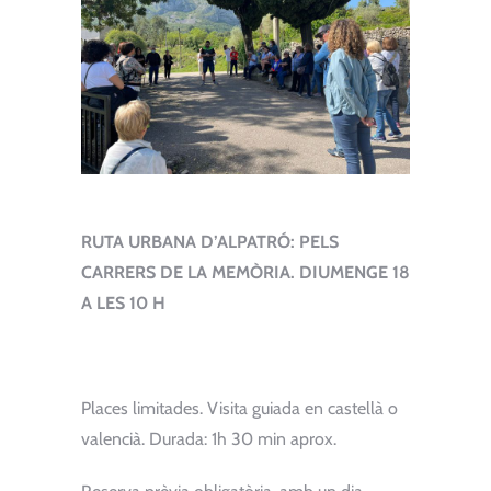
RUTA URBANA D’ALPATRÓ: PELS
CARRERS DE LA MEMÒRIA. DIUMENGE 18
A LES 10 H
Places limitades. Visita guiada en castellà o
valencià. Durada: 1h 30 min aprox.