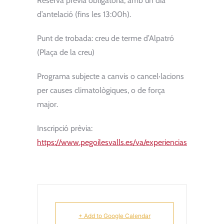
Reserva prèvia obligatòria, amb un dia
d’antelació (fins les 13:00h).
Punt de trobada: creu de terme d’Alpatró
(Plaça de la creu)
Programa subjecte a canvis o cancel·lacions
per causes climatològiques, o de força
major.
Inscripció prèvia:
https://www.pegoilesvalls.es/va/experiencias
+ Add to Google Calendar