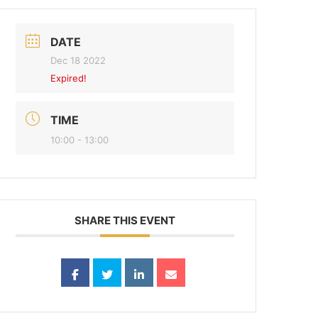
DATE
Dec 18 2022
Expired!
TIME
10:00 - 13:00
SHARE THIS EVENT