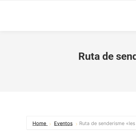
Ruta de send
Home
Eventos
Ruta de senderisme «les 