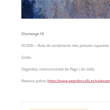
Diumenge 18
10.00h – Ruta de senderisme «les pintures rupestres d
Gratis.
Organitza: mancomunitat de Pego i les Valls.
Reserva prèvia:
https://www.pegoilesvalls.es/va/exper