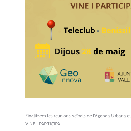
Finalitzem les reunions veïnals de l’Agenda Urbana el 
VINE I PARTICIPA