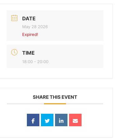
DATE
May 28 2026
Expired!
TIME
18:00 - 20:00
SHARE THIS EVENT