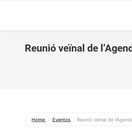
Reunió veïnal de l’Agend
Home
Eventos
Reunió veïnal de l’Agenda