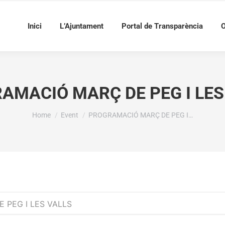
Inici
L’Ajuntament
Portal de Transparència
O
AMACIÓ MARÇ DE PEG I LES
You are here:
Home
Event
PROGRAMACIÓ MARÇ DE PEG I…
 PEG I LES VALLS