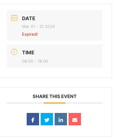
DATE
Mar 01 - 31 2026
Expired!
TIME
08:00 - 18:00
SHARE THIS EVENT