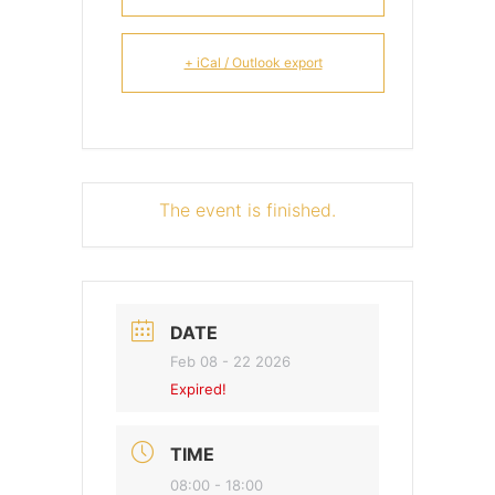
+ iCal / Outlook export
The event is finished.
DATE
Feb 08 - 22 2026
Expired!
TIME
08:00 - 18:00