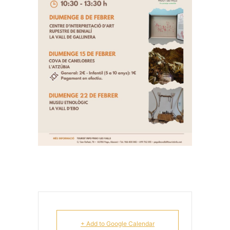
+ Add to Google Calendar