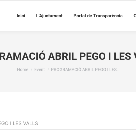
Inici
L’Ajuntament
Portal de Transparència
O
RAMACIÓ ABRIL PEGO I LES 
You are here:
Home
Event
PROGRAMACIÓ ABRIL PEGO I LES…
GO I LES VALLS