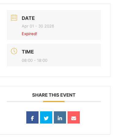
DATE
Apr 01 - 30 2026
Expired!
TIME
08:00 - 18:00
SHARE THIS EVENT