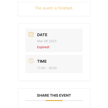
The event is finished.
DATE
Mar 09 2023
Expired!
TIME
17:00 - 18:00
SHARE THIS EVENT