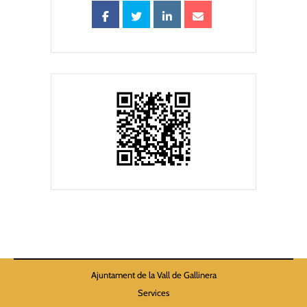
Ajuntament de la Vall de Gallinera
Services