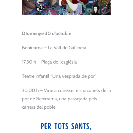
DIumenge 30 d’octubre
Benirrama – La Vall de Gallinera
17.30 h – Plaça de l’església
Teatre infantil “Una vesprada de por”
20.00 h – Vine a conéixer els raconets de la
por de Benirrama, una passejada pels
carrers del poble