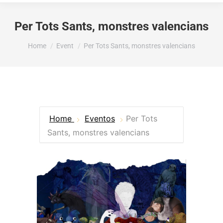
Per Tots Sants, monstres valencians
You are here:
Home
Event
Per Tots Sants, monstres valencians
Home
Eventos
Per Tots
Sants, monstres valencians