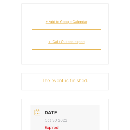
+ Add to Google Calendar
+ iCal / Outlook export
The event is finished.
DATE
Oct 30 2022
Expired!