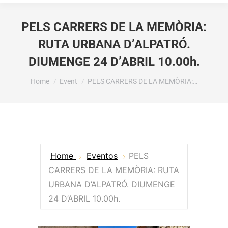
PELS CARRERS DE LA MEMÒRIA:
RUTA URBANA D’ALPATRÓ.
DIUMENGE 24 D’ABRIL 10.00h.
You are here:
Home
Event
PELS CARRERS DE LA MEMÒRIA:…
Home
Eventos
PELS
CARRERS DE LA MEMÒRIA: RUTA
URBANA D’ALPATRÓ. DIUMENGE
24 D’ABRIL 10.00h.