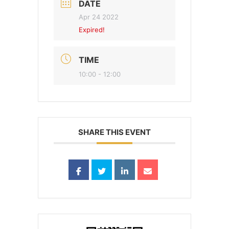
DATE
Apr 24 2022
Expired!
TIME
10:00 - 12:00
SHARE THIS EVENT