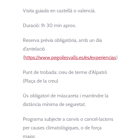
Visita guiada en castellà o valencià.
Duració: 1h 30 min aprox.
Reserva prèvia obligatòria, amb un dia
d’antelació
(
https://www.pegoilesvalls.es/es/experiencias
)
Punt de trobada: creu de terme d’Alpatró
(Plaça de la creu)
Ús obligatori de màscareta i mantindre la
distància mínima de seguretat.
Programa subjecte a canvis o cancel·lacions
per causes climatològiques, o de força
major.