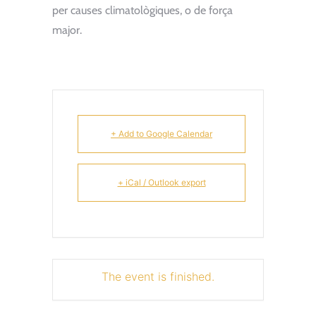
per causes climatològiques, o de força
major.
+ Add to Google Calendar
+ iCal / Outlook export
The event is finished.