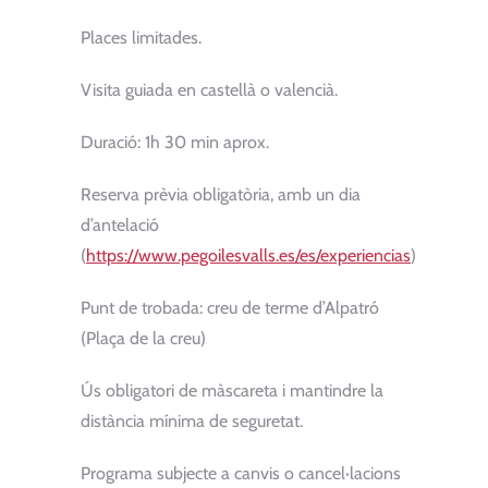
Places limitades.
Visita guiada en castellà o valencià.
Duració: 1h 30 min aprox.
Reserva prèvia obligatòria, amb un dia
d’antelació
(
https://www.pegoilesvalls.es/es/experiencias
)
Punt de trobada: creu de terme d’Alpatró
(Plaça de la creu)
Ús obligatori de màscareta i mantindre la
distància mínima de seguretat.
Programa subjecte a canvis o cancel·lacions