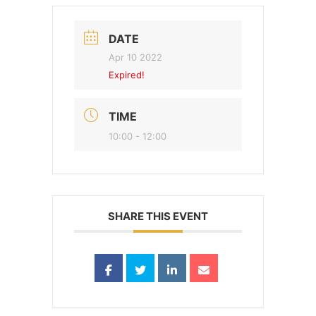
DATE
Apr 10 2022
Expired!
TIME
10:00 - 12:00
SHARE THIS EVENT