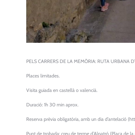
PELS CARRERS DE LA MEMÒRIA: RUTA URBANA D’A
Places limitades.
Visita guiada en castellà o valencià.
Duració: 1h 30 min aprox.
Reserva prèvia obligatòria, amb un dia d’antelació (ht
Punt de trobada: creu de terme d’Alpatró (Plaça de la 