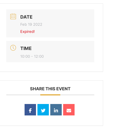
DATE
Feb 19 2022
Expired!
TIME
10:00 - 12:00
SHARE THIS EVENT