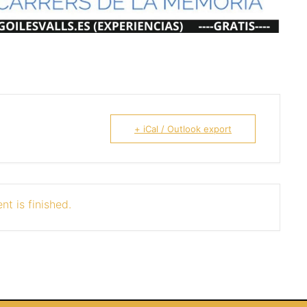
+ iCal / Outlook export
nt is finished.