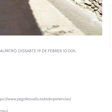
LPATRÓ. DISSABTE 19 DE FEBRER 10.00h.
tps://www.pegoilesvalls.es/es/experiencias)
creu)