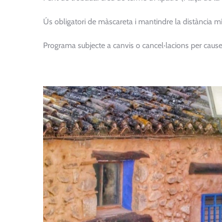
Ús obligatori de màscareta i mantindre la distància m
Programa subjecte a canvis o cancel·lacions per cause