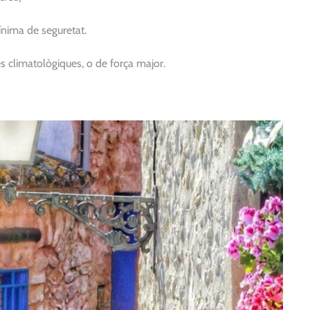
ínima de seguretat.
s climatològiques, o de força major.