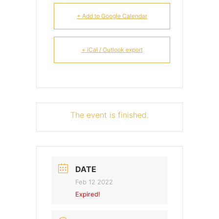
+ Add to Google Calendar
+ iCal / Outlook export
The event is finished.
DATE
Feb 12 2022
Expired!