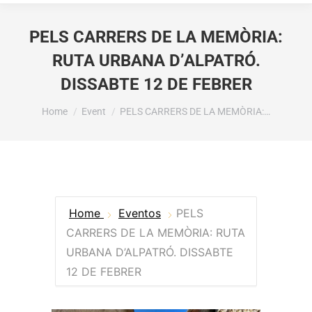
PELS CARRERS DE LA MEMÒRIA:
RUTA URBANA D’ALPATRÓ.
DISSABTE 12 DE FEBRER
You are here:
Home
Event
PELS CARRERS DE LA MEMÒRIA:…
Home
Eventos
PELS
CARRERS DE LA MEMÒRIA: RUTA
URBANA D’ALPATRÓ. DISSABTE
12 DE FEBRER