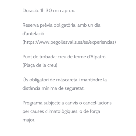
Duració: 1h 30 min aprox.
Reserva prèvia obligatòria, amb un dia
d’antelació
(https://www.pegoilesvalls.es/es/experiencias)
Punt de trobada: creu de terme d’Alpatró
(Plaça de la creu)
Ús obligatori de màscareta i mantindre la
distància mínima de seguretat.
Programa subjecte a canvis o cancel·lacions
per causes climatològiques, o de força
major.