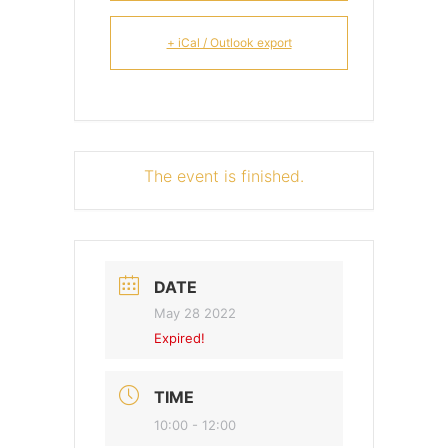
+ iCal / Outlook export
The event is finished.
DATE
May 28 2022
Expired!
TIME
10:00 - 12:00