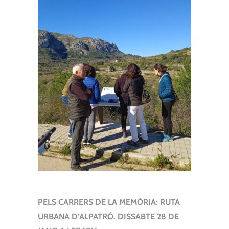
PELS CARRERS DE LA MEMÒRIA: RUTA
URBANA D’ALPATRÓ. DISSABTE 28 DE