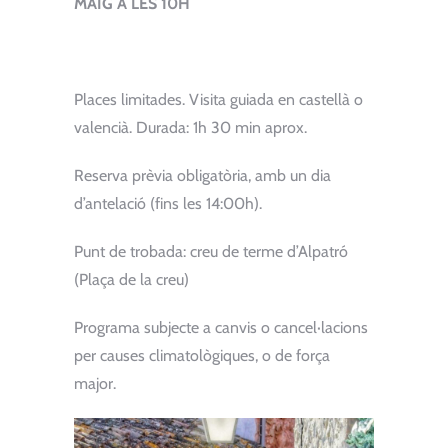
MAIG A LES 10H
Places limitades. Visita guiada en castellà o
valencià. Durada: 1h 30 min aprox.
Reserva prèvia obligatòria, amb un dia
d’antelació (fins les 14:00h).
Punt de trobada: creu de terme d’Alpatró
(Plaça de la creu)
Programa subjecte a canvis o cancel·lacions
per causes climatològiques, o de força
major.