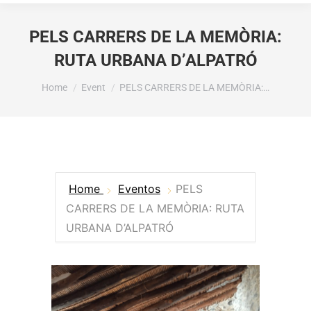
PELS CARRERS DE LA MEMÒRIA:
RUTA URBANA D’ALPATRÓ
You are here:
Home
Event
PELS CARRERS DE LA MEMÒRIA:…
Home
Eventos
PELS
CARRERS DE LA MEMÒRIA: RUTA
URBANA D’ALPATRÓ