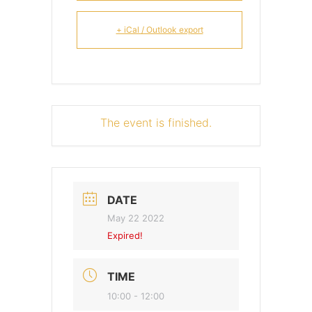
+ iCal / Outlook export
The event is finished.
DATE
May 22 2022
Expired!
TIME
10:00 - 12:00