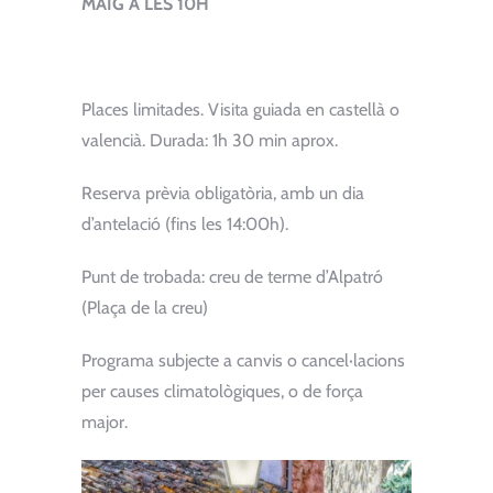
MAIG A LES 10H
Places limitades. Visita guiada en castellà o
valencià. Durada: 1h 30 min aprox.
Reserva prèvia obligatòria, amb un dia
d’antelació (fins les 14:00h).
Punt de trobada: creu de terme d’Alpatró
(Plaça de la creu)
Programa subjecte a canvis o cancel·lacions
per causes climatològiques, o de força
major.