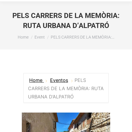
PELS CARRERS DE LA MEMÒRIA:
RUTA URBANA D’ALPATRÓ
You are here:
Home
Event
PELS CARRERS DE LA MEMÒRIA:…
Home
Eventos
PELS
CARRERS DE LA MEMÒRIA: RUTA
URBANA D’ALPATRÓ