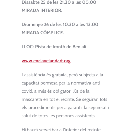
Dissabte 25 de les 21.30 a les 00.00
MIRADA INTERIOR.
Diumenge 26 de les 10.30 a les 13.00
MIRADA CÒMPLICE.
LLOC: Pista de frontó de Benialí
www.enclavelandart.org
L’assistència és gratuïta, però subjecta a la
capacitat permesa per la normativa anti-
covid, a més és obligatori l’ús de la
mascareta en tot el recinte. Se seguiran tots
els procediments per a garantir la seguretat i
salut de totes les persones assistents.
Hi haurà servei bar a l’interior del recinte.