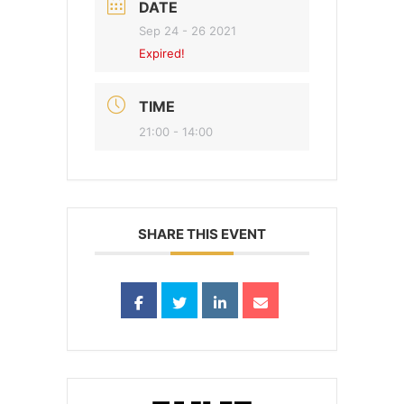
DATE
Sep 24 - 26 2021
Expired!
TIME
21:00 - 14:00
SHARE THIS EVENT